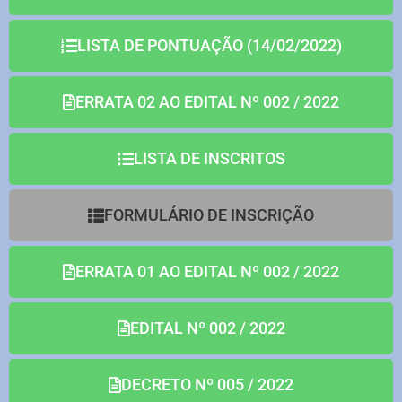
LISTA DE PONTUAÇÃO (14/02/2022)
ERRATA 02 AO EDITAL Nº 002 / 2022
LISTA DE INSCRITOS
FORMULÁRIO DE INSCRIÇÃO
ERRATA 01 AO EDITAL Nº 002 / 2022
EDITAL Nº 002 / 2022
DECRETO Nº 005 / 2022